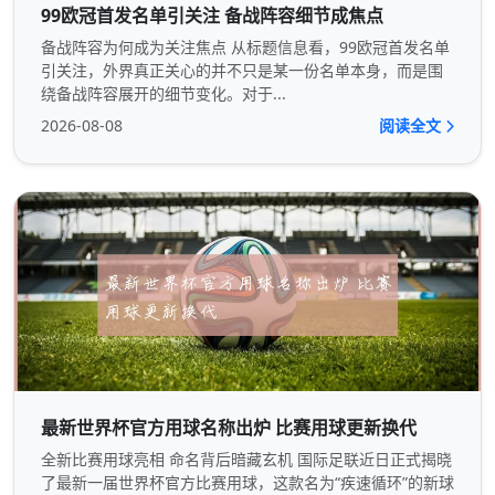
99欧冠首发名单引关注 备战阵容细节成焦点
备战阵容为何成为关注焦点 从标题信息看，99欧冠首发名单
引关注，外界真正关心的并不只是某一份名单本身，而是围
绕备战阵容展开的细节变化。对于...
2026-08-08
阅读全文
最新世界杯官方用球名称出炉 比赛用球更新换代
全新比赛用球亮相 命名背后暗藏玄机 国际足联近日正式揭晓
了最新一届世界杯官方比赛用球，这款名为“疾速循环”的新球