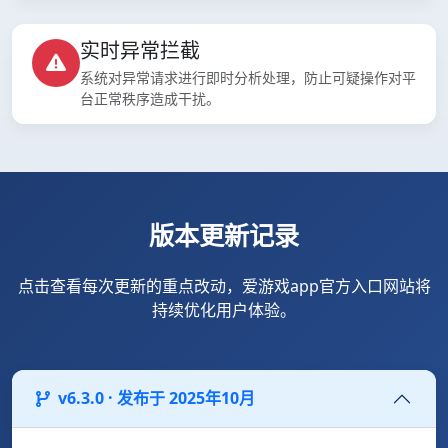
实时异常拦截
系统对异常请求进行即时分析处理，防止可疑操作对平
台正常秩序造成干扰。
版本更新记录
点击查看每次更新的重点改动，爱游戏app官方入口网站将
持续优化用户体验。
v6.3.0 · 发布于 2025年10月