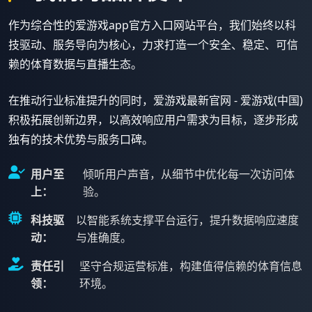
作为综合性的爱游戏app官方入口网站平台，我们始终以科
技驱动、服务导向为核心，力求打造一个安全、稳定、可信
赖的体育数据与直播生态。
在推动行业标准提升的同时，爱游戏最新官网 - 爱游戏(中国)
积极拓展创新边界，以高效响应用户需求为目标，逐步形成
独有的技术优势与服务口碑。
用户至
倾听用户声音，从细节中优化每一次访问体
上：
验。
科技驱
以智能系统支撑平台运行，提升数据响应速度
动：
与准确度。
责任引
坚守合规运营标准，构建值得信赖的体育信息
领：
环境。