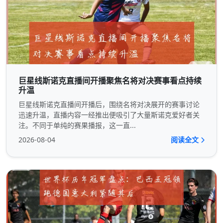
巨星线斯诺克直播间开播聚焦名将对决赛事看点持续
升温
巨星线斯诺克直播间开播后，围绕名将对决展开的赛事讨论
迅速升温，直播内容一经推出便吸引了大量斯诺克爱好者关
注。不同于单纯的赛果播报，这一直...
2026-08-04
阅读全文