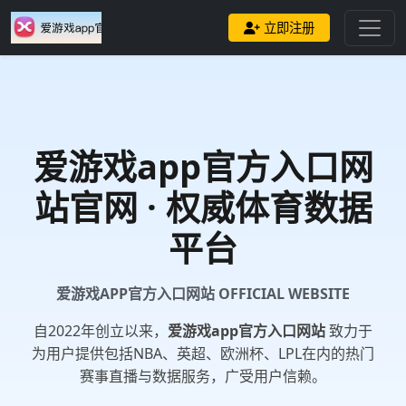
立即注册
爱游戏app官方入口网
站
官网 · 权威体育数据
平台
爱游戏APP官方入口网站 OFFICIAL WEBSITE
自2022年创立以来，
爱游戏app官方入口网站
致力于
为用户提供包括NBA、英超、欧洲杯、LPL在内的热门
赛事直播与数据服务，广受用户信赖。