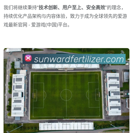
我们将继续秉持“
技术创新、用户至上、安全高效
”的理念，
持续优化产品架构与内容体验，致力于成为全球领先的爱游
戏最新官网 - 爱游戏(中国)平台。