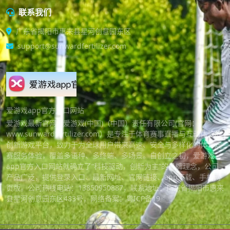
联系我们
广东省揭阳市惠来县星河创意园东区
support@sunwardfertilizer.com
爱游戏app官方入口网站
爱游戏最新官网 - 爱游戏(中国)（中国）责任有限公司(官网：
www.sunwardfertilizer.com）是专注于体育赛事直播与互动体验的
创新游戏平台，致力于为全球用户带来高速、安全与多样化的体育观
赛服务体验，覆盖多语种、多终端、多场景。自创立之初，爱游戏
app官方入口网站就确立了“科技驱动，创新为主”的品牌理念，公司
产品广泛，提供登录入口、最新网址、官网链接、app下载、手机网
页版。公司热线电话：13850950887，联系地址：广东省揭阳市惠来
县星河创意园东区483号，网络备案：粤ICP备19